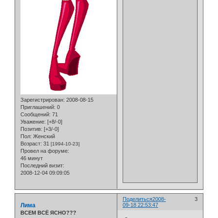
Зарегистрирован
: 2008-08-15
Приглашений:
0
Сообщений:
71
Уважение:
[+8/-0]
Позитив:
[+3/-0]
Пол:
Женский
Возраст:
31
[1994-10-23]
Провел на форуме:
46 минут
Последний визит:
2008-12-04 09:09:05
Поделиться
2008-
3
Лима
09-18 22:53:47
ВСЕМ ВСЁ ЯСНО???