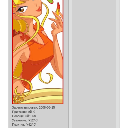
Зарегистрирован
: 2008-08-15
Приглашений:
0
Сообщений:
568
Уважение:
[+12/-0]
Позитив:
[+42/-0]