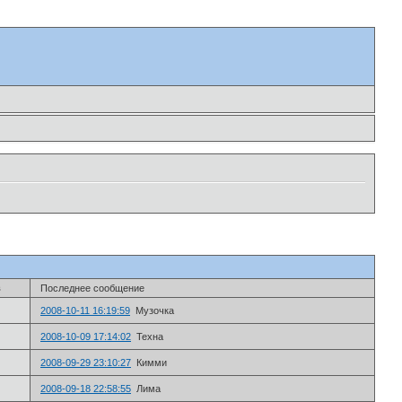
в
Последнее сообщение
2008-10-11 16:19:59
Музочка
2008-10-09 17:14:02
Техна
2008-09-29 23:10:27
Кимми
2008-09-18 22:58:55
Лима