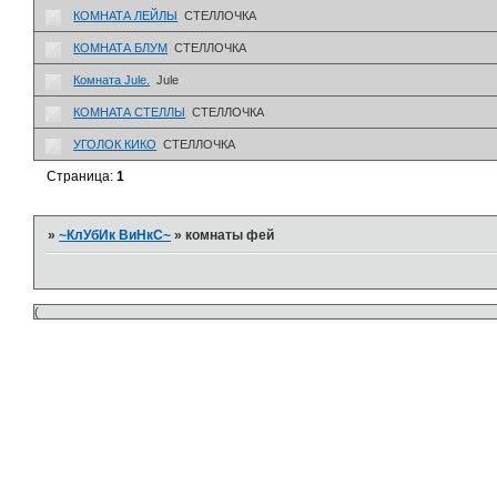
КОМНАТА ЛЕЙЛЫ
СТЕЛЛОЧКА
КОМНАТА БЛУМ
СТЕЛЛОЧКА
Комната Jule.
Jule
КОМНАТА СТЕЛЛЫ
СТЕЛЛОЧКА
УГОЛОК КИКО
СТЕЛЛОЧКА
Страница:
1
»
~КлУбИк ВиНкС~
»
комнаты фей
(