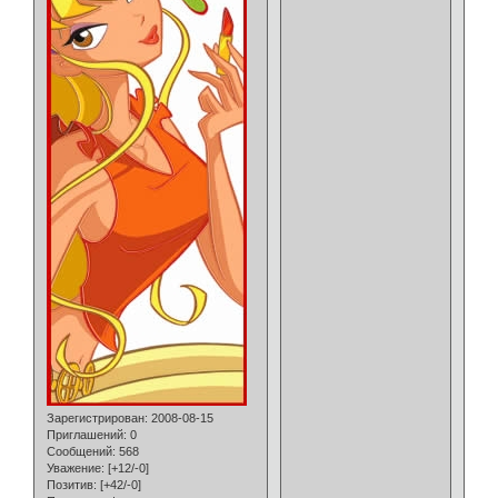
Зарегистрирован
: 2008-08-15
Приглашений:
0
Сообщений:
568
Уважение:
[+12/-0]
Позитив:
[+42/-0]