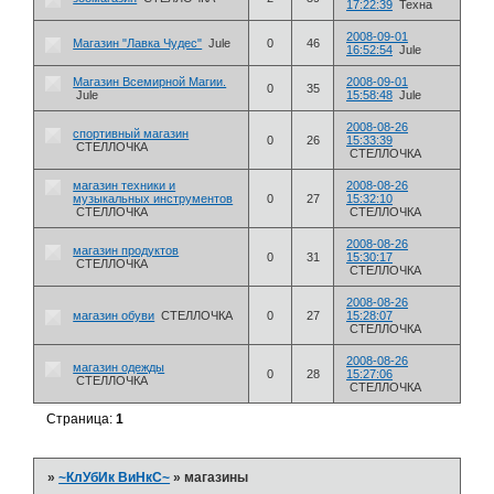
17:22:39
Техна
2008-09-01
Магазин "Лавка Чудес"
Jule
0
46
16:52:54
Jule
Магазин Всемирной Магии.
2008-09-01
0
35
Jule
15:58:48
Jule
2008-08-26
спортивный магазин
0
26
15:33:39
СТЕЛЛОЧКА
СТЕЛЛОЧКА
магазин техники и
2008-08-26
музыкальных инструментов
0
27
15:32:10
СТЕЛЛОЧКА
СТЕЛЛОЧКА
2008-08-26
магазин продуктов
0
31
15:30:17
СТЕЛЛОЧКА
СТЕЛЛОЧКА
2008-08-26
магазин обуви
СТЕЛЛОЧКА
0
27
15:28:07
СТЕЛЛОЧКА
2008-08-26
магазин одежды
0
28
15:27:06
СТЕЛЛОЧКА
СТЕЛЛОЧКА
Страница:
1
»
~КлУбИк ВиНкС~
»
магазины