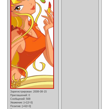
Зарегистрирован
: 2008-08-15
Приглашений:
0
Сообщений:
568
Уважение:
[+12/-0]
Позитив:
[+42/-0]