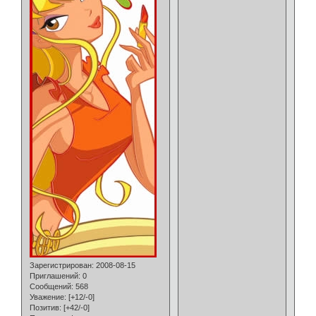
Зарегистрирован
: 2008-08-15
Приглашений:
0
Сообщений:
568
Уважение:
[+12/-0]
Позитив:
[+42/-0]