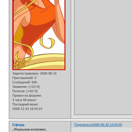
Зарегистрирован
: 2008-08-15
Приглашений:
0
Сообщений:
568
Уважение:
[+12/-0]
Позитив:
[+42/-0]
Провел на форуме:
3 часа 58 минут
Последний визит:
2008-12-24 18:44:24
Сфера
Поделиться
2008-08-30 13:54:55
.:Реальная иллюзия:.