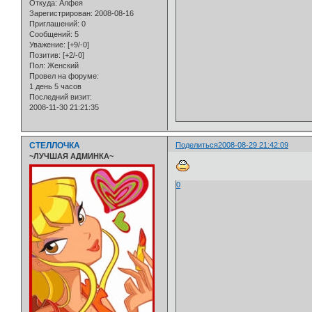
Откуда:
Алфея
Зарегистрирован
: 2008-08-16
Приглашений:
0
Сообщений:
5
Уважение:
[+9/-0]
Позитив:
[+2/-0]
Пол:
Женский
Провел на форуме:
1 день 5 часов
Последний визит:
2008-11-30 21:21:35
СТЕЛЛОЧКА
Поделиться
2008-08-29 21:42:09
~ЛУЧШАЯ АДМИНКА~
0