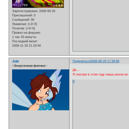
Зарегистрирован
: 2008-08-26
Приглашений:
0
Сообщений:
90
Уважение:
[+2/-0]
Позитив:
[+3/-0]
Провел на форуме:
1 час 43 минуты
Последний визит:
2008-11-30 21:29:40
Jule
Поделиться
2008-08-29 17:39:58
~Энергичная феечка~
Да.....
Я смотрю в этом году наша школа не 
0