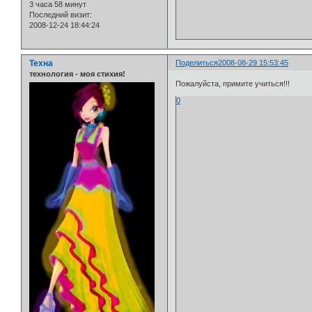
3 часа 58 минут
Последний визит:
2008-12-24 18:44:24
Техна
Поделиться
2008-08-29 15:53:45
технология - моя стихия!
Пожалуйста, примите учиться!!!
0