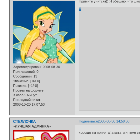
Примите учится))) Я обещаю, что школ
0
Зарегистрирован
: 2008-08-30
Приглашений:
0
Сообщений:
13
Уважение:
[+6/-0]
Позитив:
[+1/-0]
Провел на форуме:
3 часа 5 минут
Последний визит:
2008-10-20 17:07:53
СТЕЛЛОЧКА
Поделиться
2008-08-30 14:58:58
~ЛУЧШАЯ АДМИНКА~
хорошо ты принята! а кстати я тоже с