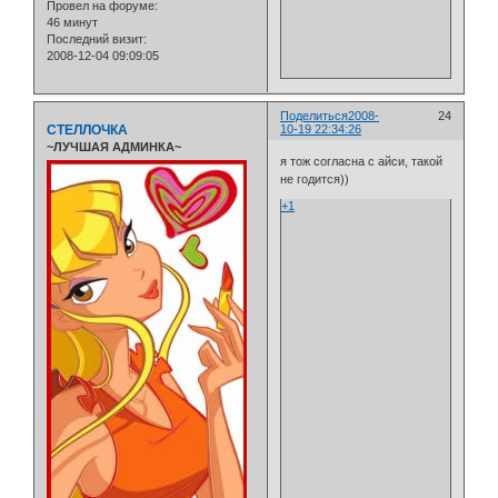
Провел на форуме:
46 минут
Последний визит:
2008-12-04 09:09:05
Поделиться
2008-
24
СТЕЛЛОЧКА
10-19 22:34:26
~ЛУЧШАЯ АДМИНКА~
я тож согласна с айси, такой
не годится))
+1