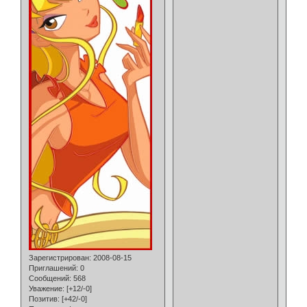
Зарегистрирован
: 2008-08-15
Приглашений:
0
Сообщений:
568
Уважение:
[+12/-0]
Позитив:
[+42/-0]