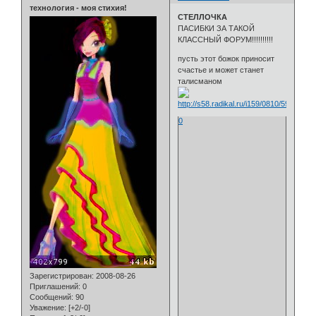
технология - моя стихия!
СТЕЛЛОЧКА
ПАСИБКИ ЗА ТАКОЙ
КЛАССНЫЙ ФОРУМ!!!!!!!!!!
пусть этот божок приносит
счастье и может станет
талисманом
0
Зарегистрирован
: 2008-08-26
Приглашений:
0
Сообщений:
90
Уважение:
[+2/-0]