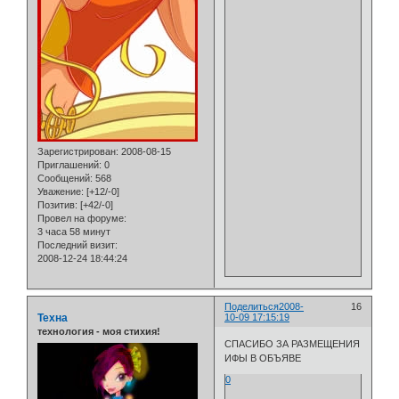
Зарегистрирован
: 2008-08-15
Приглашений:
0
Сообщений:
568
Уважение:
[+12/-0]
Позитив:
[+42/-0]
Провел на форуме:
3 часа 58 минут
Последний визит:
2008-12-24 18:44:24
Поделиться
2008-
16
Техна
10-09 17:15:19
технология - моя стихия!
СПАСИБО ЗА РАЗМЕЩЕНИЯ
ИФЫ В ОБЪЯВЕ
0