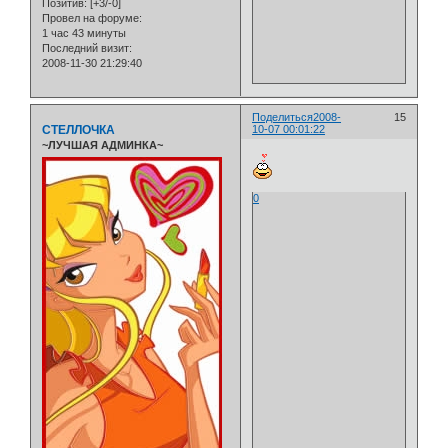
Позитив:
[+3/-0]
Провел на форуме:
1 час 43 минуты
Последний визит:
2008-11-30 21:29:40
Поделиться
2008-
15
СТЕЛЛОЧКА
10-07 00:01:22
~ЛУЧШАЯ АДМИНКА~
0