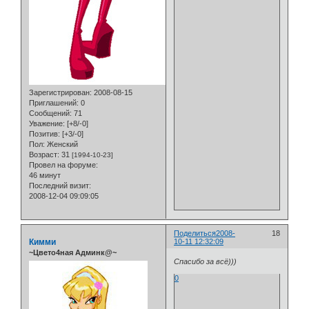
Зарегистрирован
: 2008-08-15
Приглашений:
0
Сообщений:
71
Уважение:
[+8/-0]
Позитив:
[+3/-0]
Пол:
Женский
Возраст:
31
[1994-10-23]
Провел на форуме:
46 минут
Последний визит:
2008-12-04 09:09:05
Поделиться
2008-
18
Кимми
10-11 12:32:09
~Цвето4ная Админк@~
Спасибо за всё)))
0