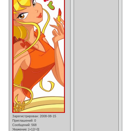
Зарегистрирован
: 2008-08-15
Приглашений:
0
Сообщений:
568
Уважение:
[+12/-0]