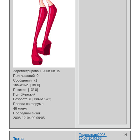
Зарегистрирован
: 2008-08-15
Приглашений:
0
Сообщений:
71
Уважение:
[+8/-0]
Позитив:
[+3/-0]
Пол:
Женский
Возраст:
31
[1994-10-23]
Провел на форуме:
46 минут
Последний визит:
2008-12-04 09:09:05
Поделиться
2008-
14
Техна
10-05 20:04:58